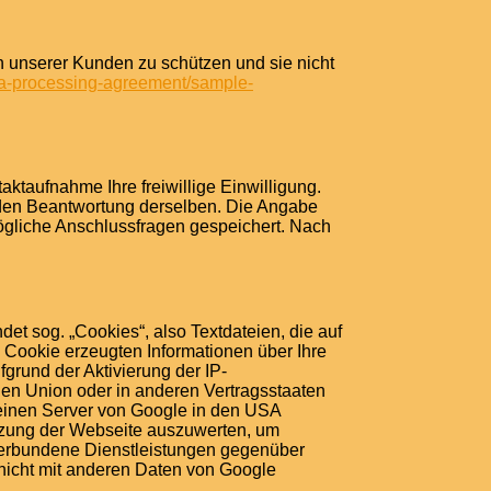
n unserer Kunden zu schützen und sie nicht
ata-processing-agreement/sample-
aktaufnahme Ihre freiwillige Einwilligung.
enden Beantwortung derselben. Die Angabe
ögliche Anschlussfragen gespeichert. Nach
et sog. „Cookies“, also Textdateien, die auf
Cookie erzeugten Informationen über Ihre
grund der Aktivierung der IP-
hen Union oder in anderen Vertragsstaaten
 einen Server von Google in den USA
utzung der Webseite auszuwerten, um
verbundene Dienstleistungen gegenüber
nicht mit anderen Daten von Google