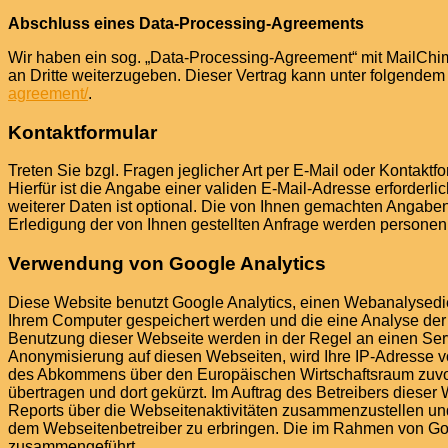
Abschluss eines Data-Processing-Agreements
Wir haben ein sog. „Data-Processing-Agreement“ mit MailChim
an Dritte weiterzugeben. Dieser Vertrag kann unter folgende
agreement/
.
Kontaktformular
Treten Sie bzgl. Fragen jeglicher Art per E-Mail oder Kontaktf
Hierfür ist die Angabe einer validen E-Mail-Adresse erforder
weiterer Daten ist optional. Die von Ihnen gemachten Angab
Erledigung der von Ihnen gestellten Anfrage werden persone
Verwendung von Google Analytics
Diese Website benutzt Google Analytics, einen Webanalysedien
Ihrem Computer gespeichert werden und die eine Analyse der
Benutzung dieser Webseite werden in der Regel an einen Serv
Anonymisierung auf diesen Webseiten, wird Ihre IP-Adresse v
des Abkommens über den Europäischen Wirtschaftsraum zuvor 
übertragen und dort gekürzt. Im Auftrag des Betreibers diese
Reports über die Webseitenaktivitäten zusammenzustellen un
dem Webseitenbetreiber zu erbringen. Die im Rahmen von Goog
zusammengeführt.