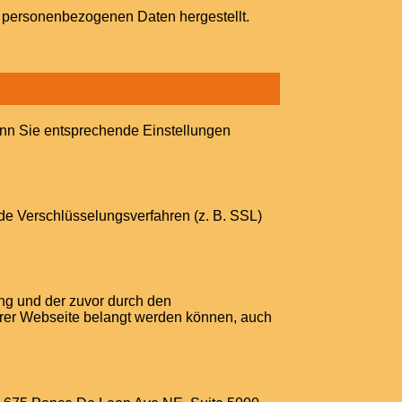
t personenbezogenen Daten hergestellt.
wenn Sie entsprechende Einstellungen
de Verschlüsselungsverfahren (z. B. SSL)
ng und der zuvor durch den
serer Webseite belangt werden können, auch