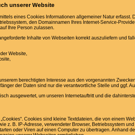
uch unserer Website
ttels eines Cookies Informationen allgemeiner Natur erfasst. D
riebssystem, den Domainnamen Ihres Internet-Service-Providers
auf Ihre Person zulassen.
ngeforderte Inhalte von Webseiten korrekt auszuliefern und fal
der Website,
site,
 unserem berechtigten Interesse aus den vorgenannten Zwecke
nger der Daten sind nur die verantwortliche Stelle und ggf. Auf
isch ausgewertet, um unseren Internetauftritt und die dahinters
ookies“. Cookies sind kleine Textdateien, die von einem Websi
ie z. B. IP-Adresse, verwendeter Browser, Betriebssystem und 
rten oder Viren auf einen Computer zu übertragen. Anhand der