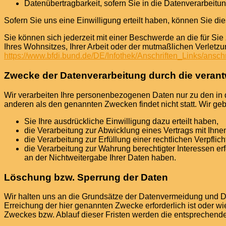
Datenübertragbarkeit, sofern Sie in die Datenverarbeitu
Sofern Sie uns eine Einwilligung erteilt haben, können Sie die
Sie können sich jederzeit mit einer Beschwerde an die für Si
Ihres Wohnsitzes, Ihrer Arbeit oder der mutmaßlichen Verletzung
https://www.bfdi.bund.de/DE/Infothek/Anschriften_Links/anschr
Zwecke der Datenverarbeitung durch die verantwo
Wir verarbeiten Ihre personenbezogenen Daten nur zu den in 
anderen als den genannten Zwecken findet nicht statt. Wir geb
Sie Ihre ausdrückliche Einwilligung dazu erteilt haben,
die Verarbeitung zur Abwicklung eines Vertrags mit Ihnen 
die Verarbeitung zur Erfüllung einer rechtlichen Verpflicht
die Verarbeitung zur Wahrung berechtigter Interessen e
an der Nichtweitergabe Ihrer Daten haben.
Löschung bzw. Sperrung der Daten
Wir halten uns an die Grundsätze der Datenvermeidung und D
Erreichung der hier genannten Zwecke erforderlich ist oder wi
Zweckes bzw. Ablauf dieser Fristen werden die entsprechende