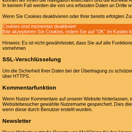
können wir Ihnen die Navigation erleichtern und die korrekte
In keinem Fall werden die von uns erfassten Daten an Dritte 
Wenn Sie Cookies deaktivieren oder Ihrer bereits erfolgten 
Cookies sind momentan deaktiviert
Bite akzeptieren Sie Cookies, indem Sie auf "OK" im Kasten k
Hinweis: Es ist nicht gewährleistet, dass Sie auf alle Funk
vornehmen
SSL-Verschlüsselung
Um die Sicherheit Ihrer Daten bei der Übertragung zu schütz
über HTTPS.
Kommentarfunktion
Wenn Nutzer Kommentare auf unserer Website hinterlassen, w
Websitebesucher gewählte Nutzername gespeichert. Dies dient 
wenn diese durch Benutzer erstellt wurden.
Newsletter