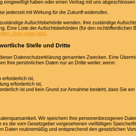
ng eingewilligt haben oder einen Vertrag mit uns abgeschlossen
se jederzeit mit Wirkung für die Zukunft widerrufen.
e zuständige Aufsichtsbehörde wenden. Ihre zuständige Aufsich
. Eine Liste der Aufsichtsbehörden (für den nichtöffentlichen Be
iften_links-node.html
.
rtliche Stelle und Dritte
dieser Datenschutzerklärung genannten Zwecken. Eine Übermittl
en Ihre persönlichen Daten nur an Dritte weiter, wenn:
erforderlich ist,
ung erforderlich ist,
rforderlich ist und kein Grund zur Annahme besteht, dass Sie e
atensparsamkeit. Wir speichern Ihre personenbezogenen Daten 
e es die vom Gesetzgeber vorgesehenen vielfältigen Speicherfri
n Daten routinemäßig und entsprechend den gesetzlichen Vorsch