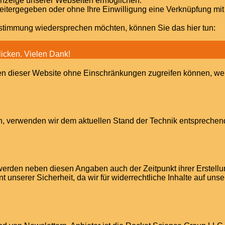
 Anzeige unserer Webseiten ermöglichen.
weitergegeben oder ohne Ihre Einwilligung eine Verknüpfung mi
Zustimmung wiedersprechen möchten, können Sie das hier tun:
licken. Vielen Dank!
tionen dieser Website ohne Einschränkungen zugreifen können, 
en, verwenden wir dem aktuellen Stand der Technik entsprechen
erden neben diesen Angaben auch der Zeitpunkt ihrer Erstellu
unserer Sicherheit, da wir für widerrechtliche Inhalte auf un