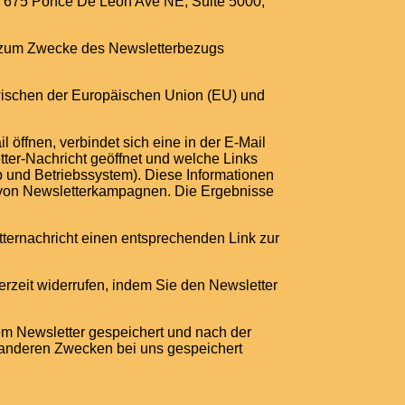
C, 675 Ponce De Leon Ave NE, Suite 5000,
en zum Zwecke des Newsletterbezugs
zwischen der Europäischen Union (EU) und
öffnen, verbindet sich eine in der E-Mail
ter-Nachricht geöffnet und welche Links
p und Betriebssystem). Diese Informationen
e von Newsletterkampagnen. Die Ergebnisse
tternachricht einen entsprechenden Link zur
derzeit widerrufen, indem Sie den Newsletter
em Newsletter gespeichert und nach der
 anderen Zwecken bei uns gespeichert