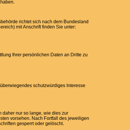
 haben.
tsbehörde richtet sich nach dem Bundesland
reich) mit Anschrift finden Sie unter:
ung Ihrer persönlichen Daten an Dritte zu
in überwiegendes schutzwürdiges Interesse
daher nur so lange, wie dies zur
sten vorsehen. Nach Fortfall des jeweiligen
riften gesperrt oder gelöscht.