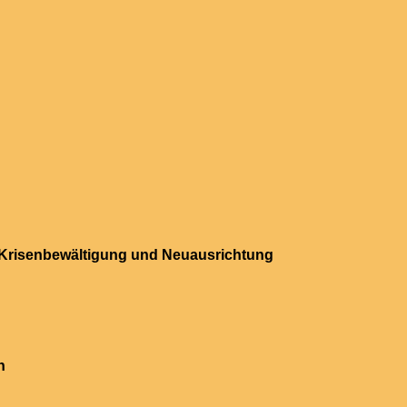
 Krisenbewältigung und Neuausrichtung
n