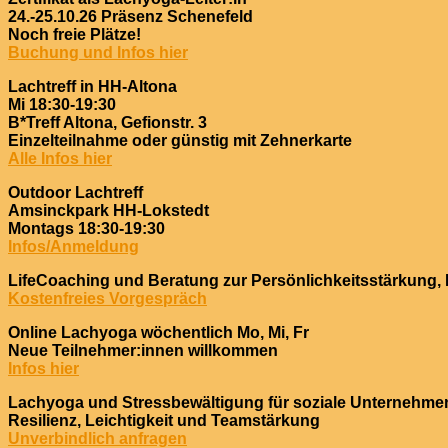
24.-25.10.26 Präsenz Schenefeld
Noch freie Plätze!
Buchung und Infos hier
Lachtreff in HH-Altona
Mi 18:30-19:30
B*Treff Altona, Gefionstr. 3
Einzelteilnahme oder günstig mit Zehnerkarte
Alle Infos hier
Outdoor Lachtreff
Amsinckpark HH-Lokstedt
Montags 18:30-19:30
Infos/Anmeldung
LifeCoaching und Beratung zur Persönlichkeitsstärkung,
Kostenfreies Vorgespräch
Online Lachyoga wöchentlich Mo, Mi, Fr
Neue Teilnehmer:innen willkommen
Infos hier
Lachyoga und Stressbewältigung für soziale Unternehme
Resilienz, Leichtigkeit und Teamstärkung
Unverbindlich anfragen