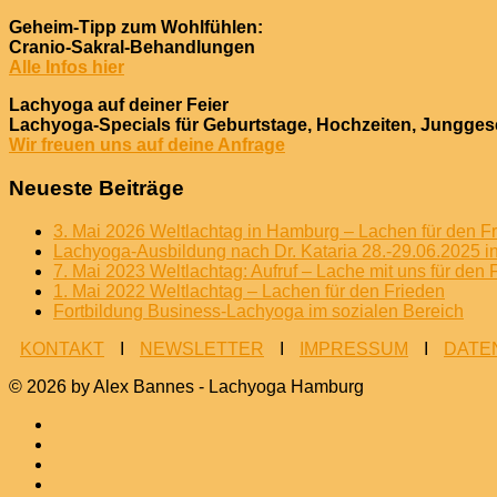
Geheim-Tipp zum Wohlfühlen:
Cranio-Sakral-Behandlungen
Alle Infos hier
Lachyoga auf deiner Feier
Lachyoga-Specials für Geburtstage, Hochzeiten, Jungges
Wir freuen uns auf deine Anfrage
Neueste Beiträge
3. Mai 2026 Weltlachtag in Hamburg – Lachen für den F
Lachyoga-Ausbildung nach Dr. Kataria 28.-29.06.2025 
7. Mai 2023 Weltlachtag: Aufruf – Lache mit uns für den 
1. Mai 2022 Weltlachtag – Lachen für den Frieden
Fortbildung Business-Lachyoga im sozialen Bereich
KONTAKT
I
NEWSLETTER
I
IMPRESSUM
I
DATE
© 2026 by Alex Bannes - Lachyoga Hamburg