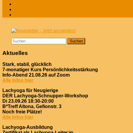
Suchen
nach:
Aktuelles
Stark, stabil, glücklich
7-monatiger Kurs Persönlichkeitsstärkung
Info-Abend 21.08.26 auf Zoom
Alle Infos hier
Lachyoga für Neugierige
DER Lachyoga-Schnupper-Workshop
Di 23.09.26 18:30-20:00
B*Treff Altona, Gefionstr. 3
Noch freie Plätze!
Alle Infos hier
Lachyoga-Ausbildung
Zertifikat als Lachyoga-Leiter:in