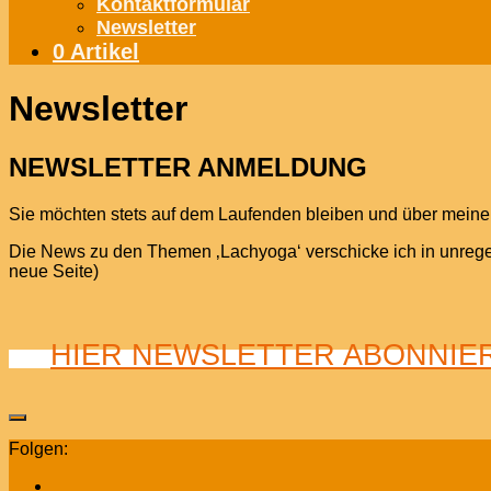
Kontaktformular
Newsletter
0 Artikel
Newsletter
NEWSLETTER ANMELDUNG
Sie möchten stets auf dem Laufenden bleiben und über meine 
Die News zu den Themen ‚Lachyoga‘ verschicke ich in unreg
neue Seite)
HIER NEWSLETTER ABONNIE
Folgen: