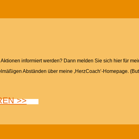
Aktionen informiert werden? Dann melden Sie sich hier für mei
elmäßigen Abständen über meine ‚HerzCoach‘-Homepage. (Butto
REN >>