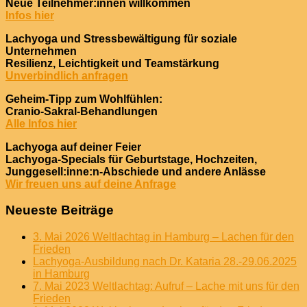
Neue Teilnehmer:innen willkommen
Infos hier
Lachyoga und Stressbewältigung für soziale
Unternehmen
Resilienz, Leichtigkeit und Teamstärkung
Unverbindlich anfragen
Geheim-Tipp zum Wohlfühlen:
Cranio-Sakral-Behandlungen
Alle Infos hier
Lachyoga auf deiner Feier
Lachyoga-Specials für Geburtstage, Hochzeiten,
Junggesell:inne:n-Abschiede und andere Anlässe
Wir freuen uns auf deine Anfrage
Neueste Beiträge
3. Mai 2026 Weltlachtag in Hamburg – Lachen für den
Frieden
Lachyoga-Ausbildung nach Dr. Kataria 28.-29.06.2025
in Hamburg
7. Mai 2023 Weltlachtag: Aufruf – Lache mit uns für den
Frieden