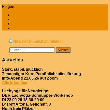
Folgen:
Suchen
nach:
Aktuelles
Stark, stabil, glücklich
7-monatiger Kurs Persönlichkeitsstärkung
Info-Abend 21.08.26 auf Zoom
Alle Infos hier
Lachyoga für Neugierige
DER Lachyoga-Schnupper-Workshop
Di 23.09.26 18:30-20:00
B*Treff Altona, Gefionstr. 3
Noch freie Plätze!