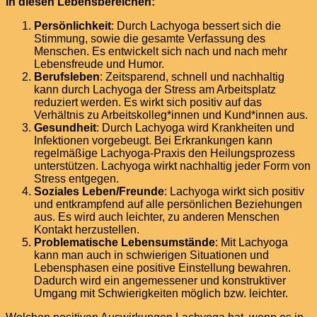
in diesen Lebensbereichen:
Persönlichkeit
: Durch Lachyoga bessert sich die
Stimmung, sowie die gesamte Verfassung des
Menschen. Es entwickelt sich nach und nach mehr
Lebensfreude und Humor.
Berufsleben
: Zeitsparend, schnell und nachhaltig
kann durch Lachyoga der Stress am Arbeitsplatz
reduziert werden. Es wirkt sich positiv auf das
Verhältnis zu Arbeitskolleg*innen und Kund*innen aus.
Gesundheit
: Durch Lachyoga wird Krankheiten und
Infektionen vorgebeugt. Bei Erkrankungen kann
regelmäßige Lachyoga-Praxis den Heilungsprozess
unterstützen. Lachyoga wirkt nachhaltig jeder Form von
Stress entgegen.
Soziales Leben/Freunde
: Lachyoga wirkt sich positiv
und entkrampfend auf alle persönlichen Beziehungen
aus. Es wird auch leichter, zu anderen Menschen
Kontakt herzustellen.
Problematische Lebensumstände
: Mit Lachyoga
kann man auch in schwierigen Situationen und
Lebensphasen eine positive Einstellung bewahren.
Dadurch wird ein angemessener und konstruktiver
Umgang mit Schwierigkeiten möglich bzw. leichter.