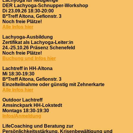
Lachyoga für Neugierige
DER Lachyoga-Schnupper-Workshop
Di 23.09.26 18:30-20:00
B*Treff Altona, Gefionstr. 3
Noch freie Plätze!
Alle Infos hier
Lachyoga-Ausbildung
Zertifikat als Lachyoga-Leiter:in
24.-25.10.26 Präsenz Schenefeld
Noch freie Plätze!
Buchung und Infos hier
Lachtreff in HH-Altona
Mi 18:30-19:30
B*Treff Altona, Gefionstr. 3
Einzelteilnahme oder günstig mit Zehnerkarte
Alle Infos hier
Outdoor Lachtreff
Amsinckpark HH-Lokstedt
Montags 18:30-19:30
Infos/Anmeldung
LifeCoaching und Beratung zur
Persönlichkeitsstärkung, Krisenbewältigung und