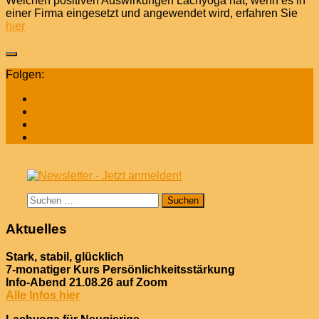
Welchen positiven Auswirkungen Lachyoga hat, wenn es in
einer Firma eingesetzt und angewendet wird, erfahren Sie
hier
Folgen:
Suchen
nach:
Aktuelles
Stark, stabil, glücklich
7-monatiger Kurs Persönlichkeitsstärkung
Info-Abend 21.08.26 auf Zoom
Alle Infos hier