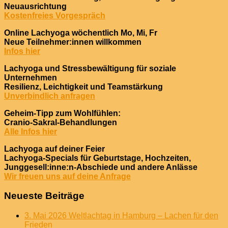
Neuausrichtung
Kostenfreies Vorgespräch
Online Lachyoga wöchentlich Mo, Mi, Fr
Neue Teilnehmer:innen willkommen
Infos hier
Lachyoga und Stressbewältigung für soziale
Unternehmen
Resilienz, Leichtigkeit und Teamstärkung
Unverbindlich anfragen
Geheim-Tipp zum Wohlfühlen:
Cranio-Sakral-Behandlungen
Alle Infos hier
Lachyoga auf deiner Feier
Lachyoga-Specials für Geburtstage, Hochzeiten,
Junggesell:inne:n-Abschiede und andere Anlässe
Wir freuen uns auf deine Anfrage
Neueste Beiträge
3. Mai 2026 Weltlachtag in Hamburg – Lachen für den
Frieden