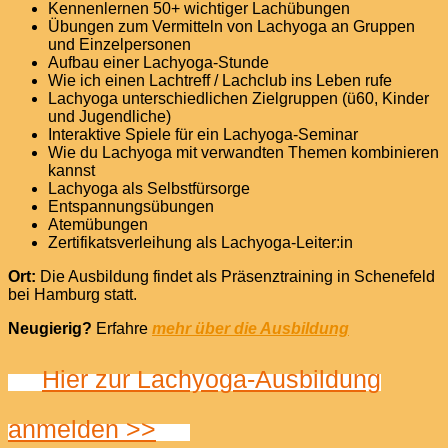
Kennenlernen 50+ wichtiger Lachübungen
Übungen zum Vermitteln von Lachyoga an Gruppen
und Einzelpersonen
Aufbau einer Lachyoga-Stunde
Wie ich einen Lachtreff / Lachclub ins Leben rufe
Lachyoga unterschiedlichen Zielgruppen (ü60, Kinder
und Jugendliche)
Interaktive Spiele für ein Lachyoga-Seminar
Wie du Lachyoga mit verwandten Themen kombinieren
kannst
Lachyoga als Selbstfürsorge
Entspannungsübungen
Atemübungen
Zertifikatsverleihung als Lachyoga-Leiter:in
Ort:
Die Ausbildung findet als Präsenztraining in Schenefeld
bei Hamburg statt.
Neugierig?
Erfahre
mehr über die Ausbildung
Hier zur Lachyoga-Ausbildung
anmelden >>