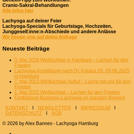
Cranio-Sakral-Behandlungen
Alle Infos hier
Lachyoga auf deiner Feier
Lachyoga-Specials für Geburtstage, Hochzeiten,
Junggesell:inne:n-Abschiede und andere Anlässe
Wir freuen uns auf deine Anfrage
Neueste Beiträge
3. Mai 2026 Weltlachtag in Hamburg – Lachen für den
Frieden
Lachyoga-Ausbildung nach Dr. Kataria 28.-29.06.2025
in Hamburg
7. Mai 2023 Weltlachtag: Aufruf – Lache mit uns für den
Frieden
1. Mai 2022 Weltlachtag – Lachen für den Frieden
Fortbildung Business-Lachyoga im sozialen Bereich
KONTAKT
I
NEWSLETTER
I
IMPRESSUM
I
DATENSCHUTZ
I
AGB
© 2026 by Alex Bannes - Lachyoga Hamburg