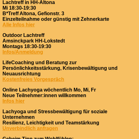
Lachtreff in HH-Altona
Mi 18:30-19:30
B*Treff Altona, Gefionstr. 3
Einzelteilnahme oder günstig mit Zehnerkarte
Alle Infos hier
Outdoor Lachtreff
Amsinckpark HH-Lokstedt
Montags 18:30-19:30
Infos/Anmeldung
LifeCoaching und Beratung zur
Persönlichkeitsstärkung, Krisenbewältigung und
Neuausrichtung
Kostenfreies Vorgespräch
Online Lachyoga wöchentlich Mo, Mi, Fr
Neue Teilnehmer:innen willkommen
Infos hier
Lachyoga und Stressbewältigung für soziale
Unternehmen
Resilienz, Leichtigkeit und Teamstärkung
Unverbindlich anfragen
Geheim-Tipp zum Wohlfühlen: