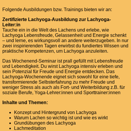
Folgende Ausbildungen bzw. Trainings bieten wir an:
Zertifizierte Lachyoga-Ausbildung zur Lachyoga-
Leiter:in
Tauche ein in die Welt des Lachens und erlebe, wie
Lachyoga Lebensfreude, Gelassenheit und Energie schenkt
– und lerne, es wirkungsvoll an andere weiterzugeben. In nur
zwei inspirierenden Tagen erwirbst du fundiertes Wissen und
praktische Kompetenzen, um Lachyoga anzuleiten.
Das Wochenend-Seminar ist prall gefüllt mit Lebensfreude
und Lebendigkeit. Du wirst Lachyoga intensiv erleben und
sein Potenzial für Freude und Energie entdecken. Das
Lachyoga-Wochenende eignet sich sowohl für eine tiefe,
transformierende Selbsterfahrung zu mehr Freude und
weniger Stress als auch als Fort- und Weiterbildung z.B. für
soziale Berufe, Yoga-Lehrer:innen und Sporttrainer:innen
Inhalte und Themen:
Konzept und Hintergrund von Lachyoga
Warum Lachen so wichtig ist und wie es wirkt
Grundübungen des Lachyoga
Lachmeditation