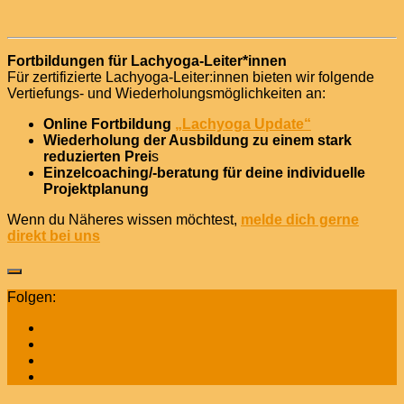
Fortbildungen für Lachyoga-Leiter*innen
Für zertifizierte Lachyoga-Leiter:innen bieten wir folgende
Vertiefungs- und Wiederholungsmöglichkeiten an:
Online Fortbildung
„Lachyoga Update“
Wiederholung der Ausbildung zu einem stark
reduzierten Prei
s
Einzelcoaching/-beratung für deine individuelle
Projektplanung
Wenn du Näheres wissen möchtest,
melde dich gerne
direkt bei uns
Folgen: