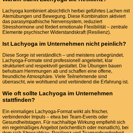
Lachyoga kombiniert absichtlich herbei geführtes Lachen mit
Atemübungen und Bewegung. Diese Kombination aktiviert
das parasympathische Nervensystem, reduziert
Stresshormone und fördert emotionale Flexibilität – zentrale
Elemente psychischer Widerstandskraft (Resilienz).
Ist Lachyoga im Unternehmen nicht peinlich?
Diese Sorge ist verständlich – und meistens unbegründet.
Lachyoga-Formate sind professionell angeleitet, klar
strukturiert und respektvoll gestaltet. Die Übungen bauen
behutsam Hemmungen ab und schaffen eine offene,
freundliche Atmosphäre. Viele Teilnehmende sind
überrascht, wie wohltuend und verbindend die Erfahrung ist.
Wie oft sollte Lachyoga im Unternehmen
stattfinden?
Ein einmaliges Lachyoga-Format wirkt als frischer,
verbindender Impuls – etwa bei Team-Events oder
Gesundheitstagen. Für nachhaltige Wirkung empfiehlt sich
ein regelmäßiges Angebot (wöchentlich oder monatlich), bei
dem sich Stressabbau, Resilienz und Teamverbundenheit