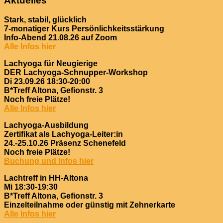
Aktuelles
Stark, stabil, glücklich
7-monatiger Kurs Persönlichkeitsstärkung
Info-Abend 21.08.26 auf Zoom
Alle Infos hier
Lachyoga für Neugierige
DER Lachyoga-Schnupper-Workshop
Di 23.09.26 18:30-20:00
B*Treff Altona, Gefionstr. 3
Noch freie Plätze!
Alle Infos hier
Lachyoga-Ausbildung
Zertifikat als Lachyoga-Leiter:in
24.-25.10.26 Präsenz Schenefeld
Noch freie Plätze!
Buchung und Infos hier
Lachtreff in HH-Altona
Mi 18:30-19:30
B*Treff Altona, Gefionstr. 3
Einzelteilnahme oder günstig mit Zehnerkarte
Alle Infos hier