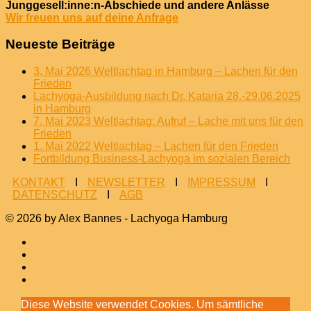
Junggesell:inne:n-Abschiede und andere Anlässe
Wir freuen uns auf deine Anfrage
Neueste Beiträge
3. Mai 2026 Weltlachtag in Hamburg – Lachen für den
Frieden
Lachyoga-Ausbildung nach Dr. Kataria 28.-29.06.2025
in Hamburg
7. Mai 2023 Weltlachtag: Aufruf – Lache mit uns für den
Frieden
1. Mai 2022 Weltlachtag – Lachen für den Frieden
Fortbildung Business-Lachyoga im sozialen Bereich
KONTAKT
I
NEWSLETTER
I
IMPRESSUM
I
DATENSCHUTZ
I
AGB
© 2026 by Alex Bannes - Lachyoga Hamburg
Diese Website verwendet Cookies. Um sämtliche