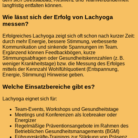
langfristig entfalten können.
Wie lässt sich der Erfolg von Lachyoga
messen?
Erfolgreiches Lachyoga zeigt sich oft schon nach kurzer Zeit:
durch mehr Energie, bessere Stimmung, verbesserte
Kommunikation und sinkende Spannungen im Team.
Ergänzend können Feedbackbögen, kurze
Stimmungsabfragen oder Gesundheitskennzahlen (z. B.
weniger Krankheitstage) bzw. die Messung des Erfolges
mittels der Kennzahl Wohlfühlquotient (Entspannung,
Energie, Stimmung) Hinweise geben.
Welche Einsatzbereiche gibt es?
Lachyoga eignet sich für:
Team-Events, Workshops und Gesundheitstage
Meetings und Konferenzen als Icebreaker oder
Energizer
Regelmäßige Präventionsangebote im Rahmen des
Betrieblichen Gesundheitsmanagements (BGM)
Führungskräfte-Trainings zur Stärkung von Präsenz,