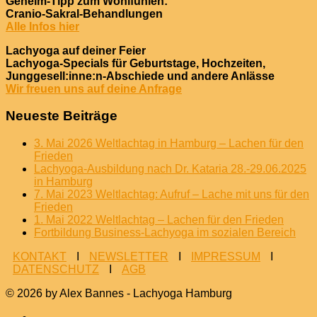
Geheim-Tipp zum Wohlfühlen:
Cranio-Sakral-Behandlungen
Alle Infos hier
Lachyoga auf deiner Feier
Lachyoga-Specials für Geburtstage, Hochzeiten,
Junggesell:inne:n-Abschiede und andere Anlässe
Wir freuen uns auf deine Anfrage
Neueste Beiträge
3. Mai 2026 Weltlachtag in Hamburg – Lachen für den
Frieden
Lachyoga-Ausbildung nach Dr. Kataria 28.-29.06.2025
in Hamburg
7. Mai 2023 Weltlachtag: Aufruf – Lache mit uns für den
Frieden
1. Mai 2022 Weltlachtag – Lachen für den Frieden
Fortbildung Business-Lachyoga im sozialen Bereich
KONTAKT
I
NEWSLETTER
I
IMPRESSUM
I
DATENSCHUTZ
I
AGB
© 2026 by Alex Bannes - Lachyoga Hamburg