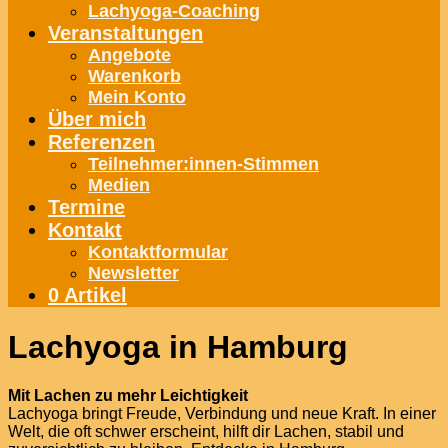
Lachyoga-Coaching
Veranstaltungen
Angebote
Warenkorb
Mein Konto
Über mich
Referenzen
Teilnehmer:innen-Stimmen
Medien
Termine
Kontakt
Kontaktformular
Newsletter
0 Artikel
Lachyoga in Hamburg
Mit Lachen zu mehr Leichtigkeit
Lachyoga bringt Freude, Verbindung und neue Kraft. In einer
Welt, die oft schwer erscheint, hilft dir Lachen, stabil und