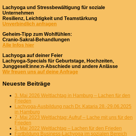
Lachyoga und Stressbewältigung für soziale
Unternehmen
Resilienz, Leichtigkeit und Teamstärkung
Unverbindlich anfragen
Geheim-Tipp zum Wohlfühlen:
Cranio-Sakral-Behandlungen
Alle Infos hier
Lachyoga auf deiner Feier
Lachyoga-Specials für Geburtstage, Hochzeiten,
Junggesell:inne:n-Abschiede und andere Anlässe
Wir freuen uns auf deine Anfrage
Neueste Beiträge
3. Mai 2026 Weltlachtag in Hamburg – Lachen für den
Frieden
Lachyoga-Ausbildung nach Dr. Kataria 28.-29.06.2025
in Hamburg
7. Mai 2023 Weltlachtag: Aufruf – Lache mit uns für den
Frieden
1. Mai 2022 Weltlachtag – Lachen für den Frieden
Fortbildung Business-Lachyoga im sozialen Bereich