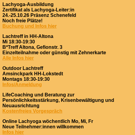
Lachyoga-Ausbildung
Zertifikat als Lachyoga-Leiter:in
24.-25.10.26 Präsenz Schenefeld
Noch freie Plätze!
Buchung und Infos hier
Lachtreff in HH-Altona
Mi 18:30-19:30
B*Treff Altona, Gefionstr. 3
Einzelteilnahme oder günstig mit Zehnerkarte
Alle Infos hier
Outdoor Lachtreff
Amsinckpark HH-Lokstedt
Montags 18:30-19:30
Infos/Anmeldung
LifeCoaching und Beratung zur
Persönlichkeitsstärkung, Krisenbewältigung und
Neuausrichtung
Kostenfreies Vorgespräch
Online Lachyoga wöchentlich Mo, Mi, Fr
Neue Teilnehmer:innen willkommen
Infos hier