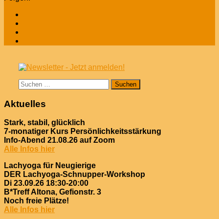
Suchen
nach:
Aktuelles
Stark, stabil, glücklich
7-monatiger Kurs Persönlichkeitsstärkung
Info-Abend 21.08.26 auf Zoom
Alle Infos hier
Lachyoga für Neugierige
DER Lachyoga-Schnupper-Workshop
Di 23.09.26 18:30-20:00
B*Treff Altona, Gefionstr. 3
Noch freie Plätze!
Alle Infos hier