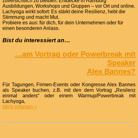
zuversichtlich zu bleiben. Entdecke in Hamburg
Ausbildungen, Workshops und Gruppen – vor Ort und online.
Lachyoga wirkt sofort: Es stärkt deine Resilienz, hebt die
Stimmung und macht Mut.
Probiere es aus: für dich, für dein Unternehmen oder für
einen besonderen Anlass.
Bist du interessiert an…
…am Vortrag oder Powerbreak mit
Speaker
Alex Bannes?
Für Tagungen, Firmen-Events oder Kongresse Alex Bannes
als Speaker buchen, z.B. mit den dem Vortrag „Resilenz
einmal anders“ oder einem Warmup/Powerbreak mit
Lachyoga,
Mehr erfahren >