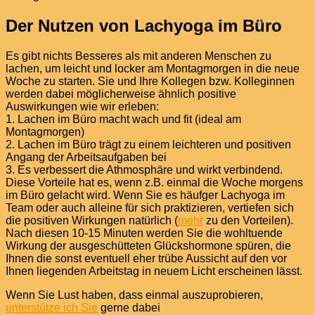
Der Nutzen von Lachyoga im Büro
Es gibt nichts Besseres als mit anderen Menschen zu
lachen, um leicht und locker am Montagmorgen in die neue
Woche zu starten. Sie und Ihre Kollegen bzw. Kolleginnen
werden dabei möglicherweise ähnlich positive
Auswirkungen wie wir erleben:
1. Lachen im Büro macht wach und fit (ideal am
Montagmorgen)
2. Lachen im Büro trägt zu einem leichteren und positiven
Angang der Arbeitsaufgaben bei
3. Es verbessert die Athmosphäre und wirkt verbindend.
Diese Vorteile hat es, wenn z.B. einmal die Woche morgens
im Büro gelacht wird. Wenn Sie es häufger Lachyoga im
Team oder auch alleine für sich praktizieren, vertiefen sich
die positiven Wirkungen natürlich (
mehr
zu den Vorteilen).
Nach diesen 10-15 Minuten werden Sie die wohltuende
Wirkung der ausgeschütteten Glückshormone spüren, die
Ihnen die sonst eventuell eher trübe Aussicht auf den vor
Ihnen liegenden Arbeitstag in neuem Licht erscheinen lässt.
Wenn Sie Lust haben, dass einmal auszuprobieren,
unterstütze ich Sie
gerne dabei