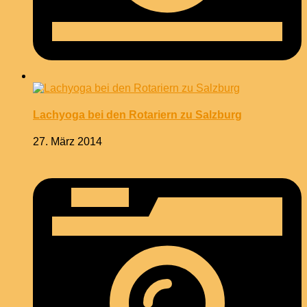
Lachyoga bei den Rotariern zu Salzburg
27. März 2014