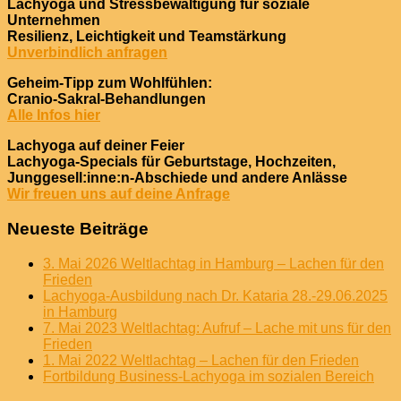
Lachyoga und Stressbewältigung für soziale
Unternehmen
Resilienz, Leichtigkeit und Teamstärkung
Unverbindlich anfragen
Geheim-Tipp zum Wohlfühlen:
Cranio-Sakral-Behandlungen
Alle Infos hier
Lachyoga auf deiner Feier
Lachyoga-Specials für Geburtstage, Hochzeiten,
Junggesell:inne:n-Abschiede und andere Anlässe
Wir freuen uns auf deine Anfrage
Neueste Beiträge
3. Mai 2026 Weltlachtag in Hamburg – Lachen für den
Frieden
Lachyoga-Ausbildung nach Dr. Kataria 28.-29.06.2025
in Hamburg
7. Mai 2023 Weltlachtag: Aufruf – Lache mit uns für den
Frieden
1. Mai 2022 Weltlachtag – Lachen für den Frieden
Fortbildung Business-Lachyoga im sozialen Bereich