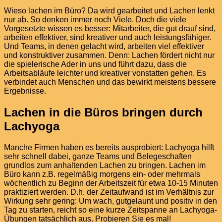
Wieso lachen im Büro? Da wird gearbeitet und Lachen lenkt
nur ab. So denken immer noch Viele. Doch die viele
Vorgesetzte wissen es besser: Mitarbeiter, die gut drauf sind,
arbeiten effektiver, sind kreativer und auch leistungsfähiger.
Und Teams, in denen gelacht wird, arbeiten viel effektiver
und konstruktiver zusammen. Denn: Lachen fördert nicht nur
die spielerische Ader in uns und führt dazu, dass die
Arbeitsabläufe leichter und kreativer vonstatten gehen. Es
verbindet auch Menschen und das bewirkt meistens bessere
Ergebnisse.
Lachen in die Büros bringen durch
Lachyoga
Manche Firmen haben es bereits ausprobiert: Lachyoga hilft
sehr schnell dabei, ganze Teams und Belegeschaften
grundlos zum anhaltenden Lachen zu bringen. Lachen im
Büro kann z.B. regelmäßig morgens ein- oder mehrmals
wöchentlich zu Beginn der Arbeitszeit für etwa 10-15 Minuten
praktiziert werden. D.h. der Zeitaufwand ist im Verhältnis zur
Wirkung sehr gering: Um wach, gutgelaunt und positiv in den
Tag zu starten, reicht so eine kurze Zeitspanne an Lachyoga-
Übungen tatsächlich aus. Probieren Sie es mal!