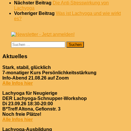
Nächster Beitrag
Die Anti-Stresswirkung von
Lachyoga
Vorheriger Beitrag
Was ist Lachyoga und wie wirkt
es?
Suchen
nach:
Aktuelles
Stark, stabil, glücklich
7-monatiger Kurs Persönlichkeitsstärkung
Info-Abend 21.08.26 auf Zoom
Alle Infos hier
Lachyoga für Neugierige
DER Lachyoga-Schnupper-Workshop
Di 23.09.26 18:30-20:00
B*Treff Altona, Gefionstr. 3
Noch freie Plätze!
Alle Infos hier
Lachyoga-Ausbildung