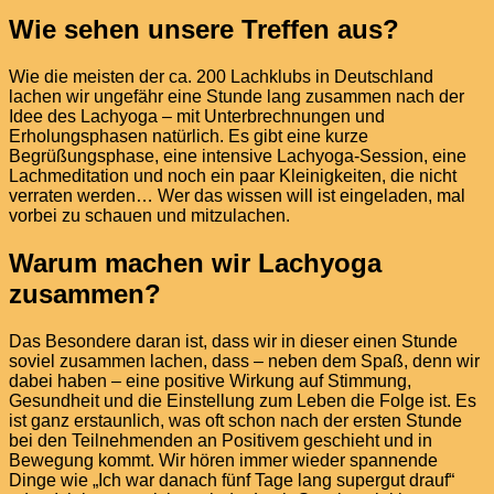
Wie sehen unsere Treffen aus?
Wie die meisten der ca. 200 Lachklubs in Deutschland
lachen wir ungefähr eine Stunde lang zusammen nach der
Idee des Lachyoga – mit Unterbrechnungen und
Erholungsphasen natürlich. Es gibt eine kurze
Begrüßungsphase, eine intensive Lachyoga-Session, eine
Lachmeditation und noch ein paar Kleinigkeiten, die nicht
verraten werden… Wer das wissen will ist eingeladen, mal
vorbei zu schauen und mitzulachen.
Warum machen wir Lachyoga
zusammen?
Das Besondere daran ist, dass wir in dieser einen Stunde
soviel zusammen lachen, dass – neben dem Spaß, denn wir
dabei haben – eine positive Wirkung auf Stimmung,
Gesundheit und die Einstellung zum Leben die Folge ist. Es
ist ganz erstaunlich, was oft schon nach der ersten Stunde
bei den Teilnehmenden an Positivem geschieht und in
Bewegung kommt. Wir hören immer wieder spannende
Dinge wie „Ich war danach fünf Tage lang supergut drauf“