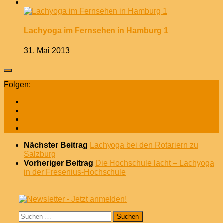
Lachyoga im Fernsehen in Hamburg 1
31. Mai 2013
Folgen:
Nächster Beitrag
Lachyoga bei den Rotariern zu
Salzburg
Vorheriger Beitrag
Die Hochschule lacht – Lachyoga
in der Fresenius-Hochschule
Suchen