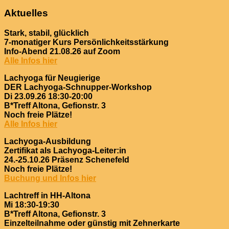
nach:
Aktuelles
Stark, stabil, glücklich
7-monatiger Kurs Persönlichkeitsstärkung
Info-Abend 21.08.26 auf Zoom
Alle Infos hier
Lachyoga für Neugierige
DER Lachyoga-Schnupper-Workshop
Di 23.09.26 18:30-20:00
B*Treff Altona, Gefionstr. 3
Noch freie Plätze!
Alle Infos hier
Lachyoga-Ausbildung
Zertifikat als Lachyoga-Leiter:in
24.-25.10.26 Präsenz Schenefeld
Noch freie Plätze!
Buchung und Infos hier
Lachtreff in HH-Altona
Mi 18:30-19:30
B*Treff Altona, Gefionstr. 3
Einzelteilnahme oder günstig mit Zehnerkarte