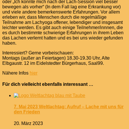
oder „Ich konnte mich nach der Lach-Session viel besser
bewegen als vorher“ (In dem Fall lag eine Erkrankung vor)
und viele andere bemerkenswerte Erfahrungen. Vor allem
erleben wir, dass Menschen durch die regelmäßige
Teilnahme am Lachyoga offener, lebendiger und insgesamt
leichter werden. Es gibt auch einige Teilnehmer/innnen, die
es durch bestimmte schwierige Erfahrungen in ihrem Leben
das Lachen verlernt hatten und es bei uns wieder gefunden
haben.
Interessiert? Gerne vorbeischauen:
Montags (außer an Feiertagen) 18.30-19.30 Uhr, Alte
Elbgaustr. 12 im Eidelstedter Bürgerhaus, Saal99.
Nähere Infos
hier
Für dich vielleicht ebenfalls interessant …
7. Mai 2023 Weltlachtag: Aufruf – Lache mit uns für
den Frieden
20. März 2023