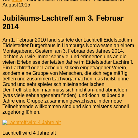
August 2015
Jubiläums-Lachtreff am 3. Februar
2014
Am 1. Februar 2010 fand startete der Lachtreff Eidelstedt im
Eidelstedter Bürgerhaus in Hamburgs Nordwesten an einem
Montagabend. Gestern, am 3. Februar des Jahres 2014,
lachten wir wie immer sehr viel und erinnerten uns an die
vielen Erlebnisse der letzten Jahre im Eidelstedter Lachtreff.
Ein Lachtreff oder Lachclub ist kein eingetragener Verein,
sondern eine Gruppe von Menschen, die sich regelmäßig
treffen und zusammen Lachyoga machen, das heißt: ohne
Grund und sehr spielerisch miteinander lachen.
Der Treff ist offen, man muss sich nicht an- und abmelden
(was viele sehr angenehm finden), und doch ist über die
Jahre eine Gruppe zusammen gewachsen, in der neue
Teilnehmende willkommen sind und sich meistens schnell
zugehörig fühlen.
Lachtreff wird 4 Jahre alt