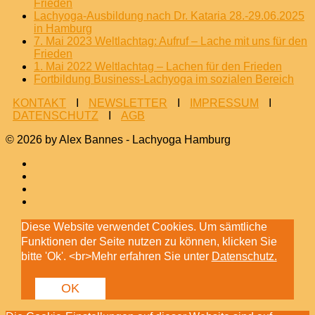
Frieden
Lachyoga-Ausbildung nach Dr. Kataria 28.-29.06.2025
in Hamburg
7. Mai 2023 Weltlachtag: Aufruf – Lache mit uns für den
Frieden
1. Mai 2022 Weltlachtag – Lachen für den Frieden
Fortbildung Business-Lachyoga im sozialen Bereich
KONTAKT
I
NEWSLETTER
I
IMPRESSUM
I
DATENSCHUTZ
I
AGB
© 2026 by Alex Bannes - Lachyoga Hamburg
Diese Website verwendet Cookies. Um sämtliche
Funktionen der Seite nutzen zu können, klicken Sie
bitte 'Ok'. <br>Mehr erfahren Sie unter
Datenschutz.
OK