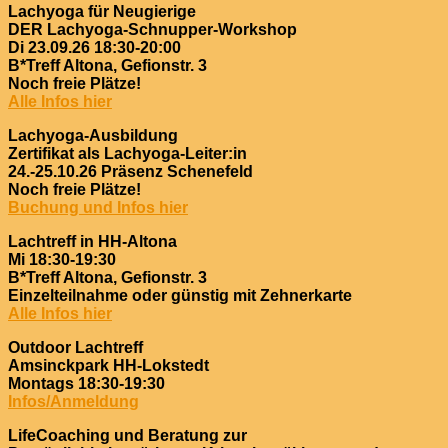
Lachyoga für Neugierige
DER Lachyoga-Schnupper-Workshop
Di 23.09.26 18:30-20:00
B*Treff Altona, Gefionstr. 3
Noch freie Plätze!
Alle Infos hier
Lachyoga-Ausbildung
Zertifikat als Lachyoga-Leiter:in
24.-25.10.26 Präsenz Schenefeld
Noch freie Plätze!
Buchung und Infos hier
Lachtreff in HH-Altona
Mi 18:30-19:30
B*Treff Altona, Gefionstr. 3
Einzelteilnahme oder günstig mit Zehnerkarte
Alle Infos hier
Outdoor Lachtreff
Amsinckpark HH-Lokstedt
Montags 18:30-19:30
Infos/Anmeldung
LifeCoaching und Beratung zur