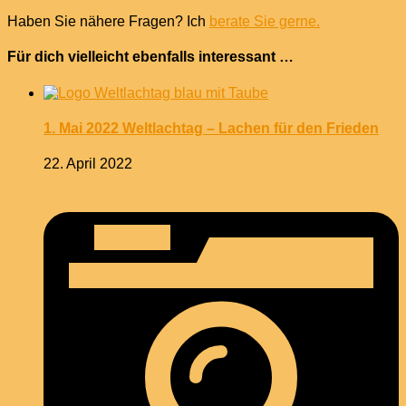
Haben Sie nähere Fragen? Ich
berate Sie gerne.
Für dich vielleicht ebenfalls interessant …
1. Mai 2022 Weltlachtag – Lachen für den Frieden
22. April 2022