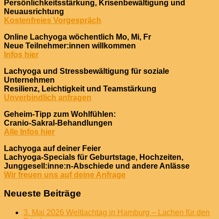
Persönlichkeitsstärkung, Krisenbewältigung und
Neuausrichtung
Kostenfreies Vorgespräch
Online Lachyoga wöchentlich Mo, Mi, Fr
Neue Teilnehmer:innen willkommen
Infos hier
Lachyoga und Stressbewältigung für soziale
Unternehmen
Resilienz, Leichtigkeit und Teamstärkung
Unverbindlich anfragen
Geheim-Tipp zum Wohlfühlen:
Cranio-Sakral-Behandlungen
Alle Infos hier
Lachyoga auf deiner Feier
Lachyoga-Specials für Geburtstage, Hochzeiten,
Junggesell:inne:n-Abschiede und andere Anlässe
Wir freuen uns auf deine Anfrage
Neueste Beiträge
3. Mai 2026 Weltlachtag in Hamburg – Lachen für den