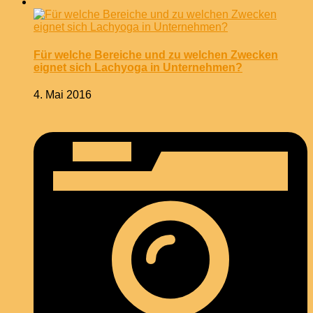
Für welche Bereiche und zu welchen Zwecken
eignet sich Lachyoga in Unternehmen?
4. Mai 2016