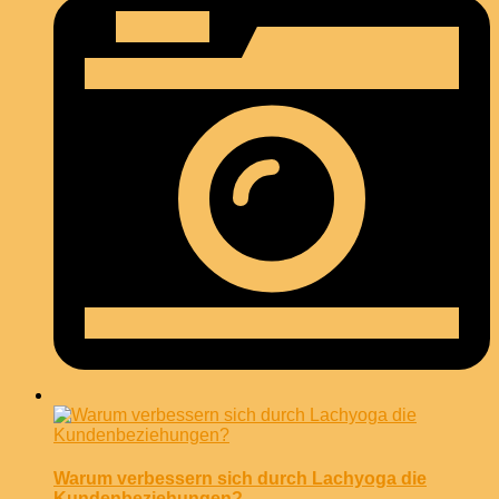
Warum verbessern sich durch Lachyoga die
Kundenbeziehungen?