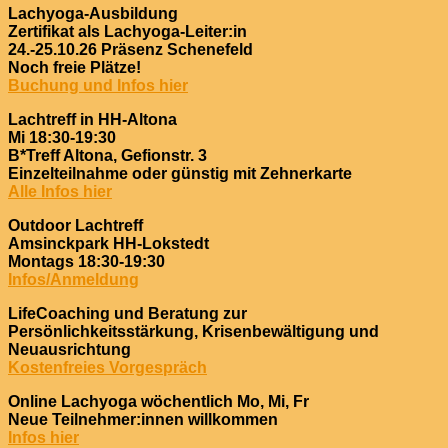
Lachyoga-Ausbildung
Zertifikat als Lachyoga-Leiter:in
24.-25.10.26 Präsenz Schenefeld
Noch freie Plätze!
Buchung und Infos hier
Lachtreff in HH-Altona
Mi 18:30-19:30
B*Treff Altona, Gefionstr. 3
Einzelteilnahme oder günstig mit Zehnerkarte
Alle Infos hier
Outdoor Lachtreff
Amsinckpark HH-Lokstedt
Montags 18:30-19:30
Infos/Anmeldung
LifeCoaching und Beratung zur
Persönlichkeitsstärkung, Krisenbewältigung und
Neuausrichtung
Kostenfreies Vorgespräch
Online Lachyoga wöchentlich Mo, Mi, Fr
Neue Teilnehmer:innen willkommen
Infos hier