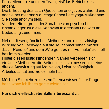
Fehlzeitenquote und den Teamgeist/das Betriebsklima
angeht.
Die Erhebung des Lach-Quotienten erfolgt vor, während und
nach einer mehrmals durchgeführten Lachyoga-Maßnahme.
Sie sollte anonym sein.
Vor dem Hintergrund der Zunahme von psychischen
Erkrankungen ist diese Kennzahl interessant und wird an
Bedeutung zunehmen.
Neben dieser gründlichen Methode kann die kurzfristige
Wirkung von Lachyoga auf die Teilnehmer*innen mit der
„Lach-Rendite“ und dem „Wie-geht-es-mir-Formular“ schnell
bestimmt werden.
Hinter diesen lustig klingenden Namen verbergen sich
einfache Methoden, die Befindlichkeit zu messen, die eine
direkte Auswirkung auf Motivation, Leistungsfähigkeit,
Arbeitsqualität und vieles mehr hat.
Möchten Sie mehr zu diesem Thema wissen? Ihre Fragen
beantworte ich Ihnen gerne telefonisch.
Für dich vielleicht ebenfalls interessant …