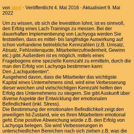
von
alexl
· Veröffentlicht
4. Mai 2016
· Aktualisiert
9. Mai
2022
Um zu wissen, ob sich die Investition lohnt, ist es sinnvoll,
den Erfolg eines Lach-Trainings zu messen. Bei der
dauerhaften Implementierung von Lachyoga werden Sie
feststellen, dass es mittel- bis langfristige Auswirkung auf
schon vorhandene betriebliche Kennzahlen (z.B. Umsatz,
Absatz, Fehlzeitenquote, Mitarbeiterzufriedenheit, Gewinn
etc.) gibt. Außerdem ist es möglich, mittels eines
Fragebogens eine spezielle Kennzahl zu ermitteln, durch die
man den Erfolg von Lachyoga bestimmen kann:
Den „Lachquotienten“.
Ausgehend davon, dass die Mitarbeiter das wichtigste
Kapital eines Unternehmens sind, wird eine Verbesserung
dieser weichen und vielschichtigen Kennzahl helfen den
Erfolg des Unternehmens zu steigern. Sie gibt Auskunft über
diverse Aspekte der Entwicklung der emotionalen
Befindlichkeit (inkl. Stress).
Die Bestimmung der emotionalen Befindlichkeit zeigt den
jeweiligen Ist-Zustand, wie es Ihren Mitarbeitern emotional
geht. Eine positive Abweichung würde z.B. den Erfolg von
Lachyoga belegen. Sie wird Verbesserungen in
unterschiedlichen Bereichen nach sich ziehen z.B. was die