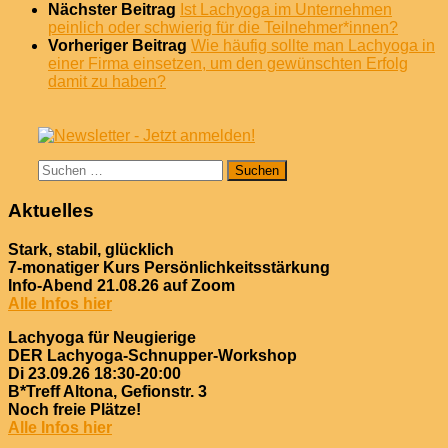
Nächster Beitrag
Ist Lachyoga im Unternehmen
peinlich oder schwierig für die Teilnehmer*innen?
Vorheriger Beitrag
Wie häufig sollte man Lachyoga in
einer Firma einsetzen, um den gewünschten Erfolg
damit zu haben?
Suchen
nach:
Aktuelles
Stark, stabil, glücklich
7-monatiger Kurs Persönlichkeitsstärkung
Info-Abend 21.08.26 auf Zoom
Alle Infos hier
Lachyoga für Neugierige
DER Lachyoga-Schnupper-Workshop
Di 23.09.26 18:30-20:00
B*Treff Altona, Gefionstr. 3
Noch freie Plätze!
Alle Infos hier