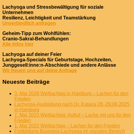
Lachyoga und Stressbewältigung für soziale
Unternehmen
Resilienz, Leichtigkeit und Teamstärkung
Unverbindlich anfragen
Geheim-Tipp zum Wohlfühlen:
Cranio-Sakral-Behandlungen
Alle Infos hier
Lachyoga auf deiner Feier
Lachyoga-Specials für Geburtstage, Hochzeiten,
Junggesell:inne:n-Abschiede und andere Anlässe
Wir freuen uns auf deine Anfrage
Neueste Beiträge
3. Mai 2026 Weltlachtag in Hamburg – Lachen für den
Frieden
Lachyoga-Ausbildung nach Dr. Kataria 28.-29.06.2025
in Hamburg
7. Mai 2023 Weltlachtag: Aufruf – Lache mit uns für den
Frieden
1. Mai 2022 Weltlachtag – Lachen für den Frieden
Fortbildung Business-Lachyoga im sozialen Bereich