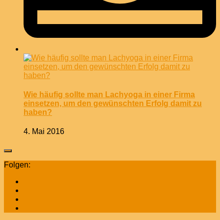
Wie häufig sollte man Lachyoga in einer Firma
einsetzen, um den gewünschten Erfolg damit zu
haben?
4. Mai 2016
Folgen: